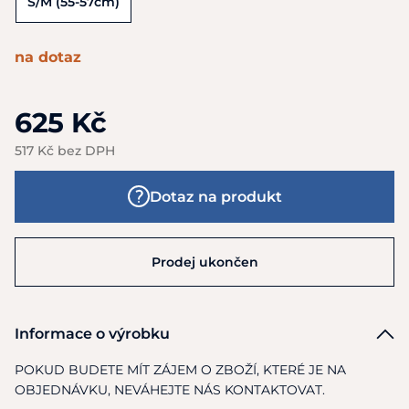
S/M (55-57cm)
na dotaz
625 Kč
517 Kč bez DPH
Dotaz na produkt
Prodej ukončen
Informace o výrobku
POKUD BUDETE MÍT ZÁJEM O ZBOŽÍ, KTERÉ JE NA
OBJEDNÁVKU, NEVÁHEJTE NÁS KONTAKTOVAT.