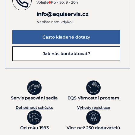
Volejte
Po - So: 9 - 20h
info@equiservis.cz
Napište nám kdykoli
Často kladené dotazy
Jak nás kontaktovat?
Servis pasování sedla
EQS Věrnostní program
Dohodnout schůzku
Výhody registrace
Od roku 1993
Více než 250 dodavatelů