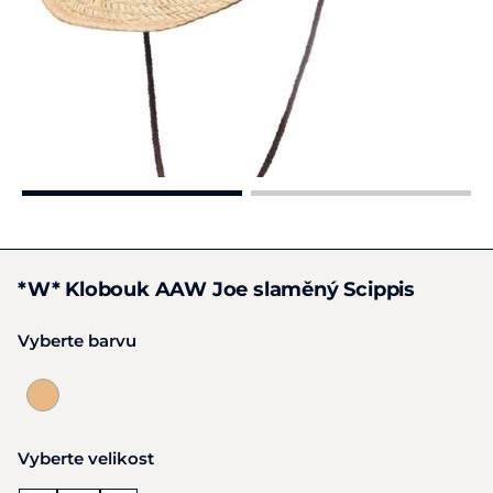
*W* Klobouk AAW Joe slaměný Scippis
Vyberte barvu
Vyberte velikost