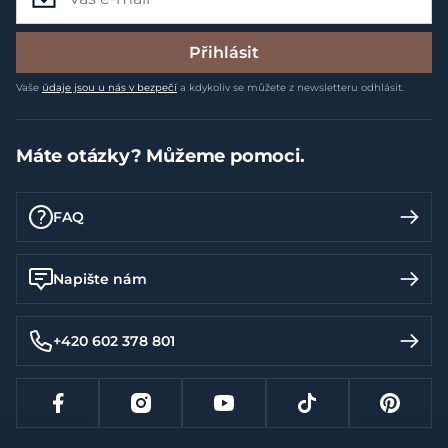
Přihlásit
Vaše
údaje jsou u nás v bezpečí
a kdykoliv se můžete z newsletteru odhlásit.
Máte otázky? Můžeme pomoci.
FAQ
Napište nám
+420 602 378 801