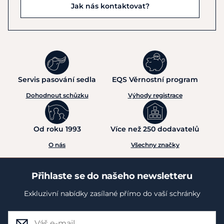
Jak nás kontaktovat?
Servis pasování sedla
EQS Věrnostní program
Dohodnout schůzku
Výhody registrace
Od roku 1993
Více než 250 dodavatelů
O nás
Všechny značky
Přihlaste se do našeho newsletteru
Exkluzivní nabídky zasílané přímo do vaší schránky