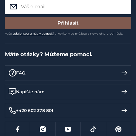
Přihlásit
Vaše
údaje jsou u nás v bezpečí
a kdykoliv se můžete z newsletteru odhlásit.
Máte otázky? Můžeme pomoci.
FAQ
Napište nám
+420 602 378 801