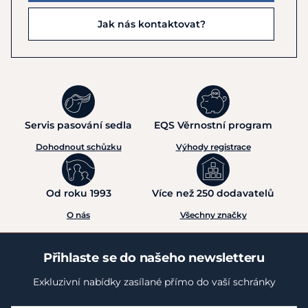
Jak nás kontaktovat?
Servis pasování sedla
EQS Věrnostní program
Dohodnout schůzku
Výhody registrace
Od roku 1993
Více než 250 dodavatelů
O nás
Všechny značky
Přihlaste se do našeho newsletteru
Exkluzivní nabídky zasílané přímo do vaší schránky