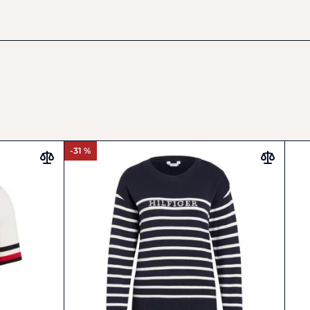
r.com
-31 %