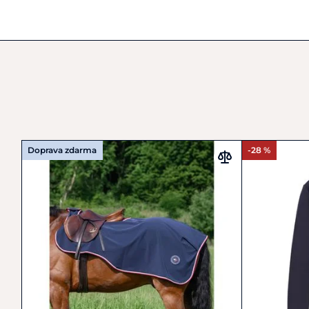
Doprava zdarma
-28 %