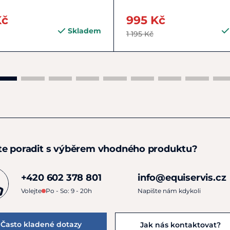
Kč
995 Kč
Skladem
1 195 Kč
te poradit s výběrem vhodného produktu?
+420 602 378 801
info@equiservis.cz
Volejte
Po - So: 9 - 20h
Napište nám kdykoli
Často kladené dotazy
Jak nás kontaktovat?