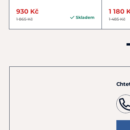
930 Kč
1 180 
Skladem
1 865 Kč
1 485 Kč
Chte