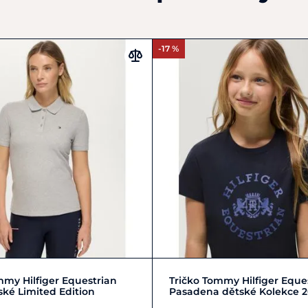
-17 %
Zobrazit detail
Zobrazit detail
mmy Hilfiger Equestrian
Tričko Tommy Hilfiger Eque
ké Limited Edition
Pasadena dětské Kolekce 