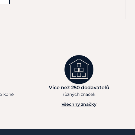
Více než 250 dodavatelů
ho koně
různých značek
Všechny značky