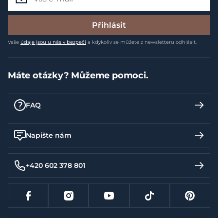
Přihlásit
Vaše
údaje jsou u nás v bezpečí
a kdykoliv se můžete z newsletteru odhlásit.
Máte otázky? Můžeme pomoci.
FAQ
Napište nám
+420 602 378 801