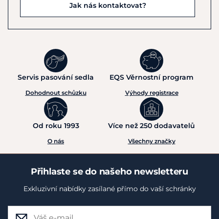
Jak nás kontaktovat?
Servis pasování sedla
EQS Věrnostní program
Dohodnout schůzku
Výhody registrace
Od roku 1993
Více než 250 dodavatelů
O nás
Všechny značky
Přihlaste se do našeho newsletteru
Exkluzivní nabídky zasílané přímo do vaší schránky