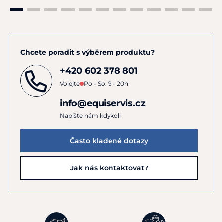
Chcete poradit s výběrem produktu?
+420 602 378 801
Volejte
Po - So: 9 - 20h
info@equiservis.cz
Napište nám kdykoli
Často kladené dotazy
Jak nás kontaktovat?