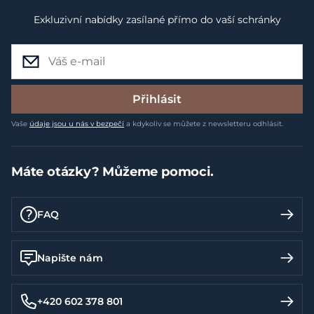
Exkluzivní nabídky zasílané přímo do vaší schránky
Přihlásit
Vaše
údaje jsou u nás v bezpečí
a kdykoliv se můžete z newsletteru odhlásit.
Máte otázky? Můžeme pomoci.
FAQ
Napište nám
+420 602 378 801