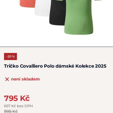
-20 %
Tričko Covalliero Polo dámské Kolekce 2025
není skladem
795 Kč
657 Kč bez DPH
995 Kč