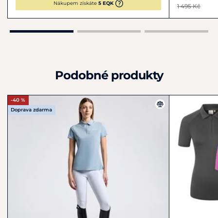
Nákupem získáte
5 EQK
1 495 Kč
Podobné produkty
-40 %
Doprava zdarma