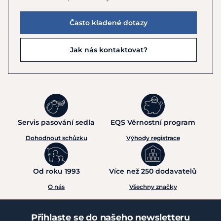
Často kladené dotazy
Jak nás kontaktovat?
Servis pasování sedla
EQS Věrnostní program
Dohodnout schůzku
Výhody registrace
Od roku 1993
Více než 250 dodavatelů
O nás
Všechny značky
Přihlaste se do našeho newsletteru