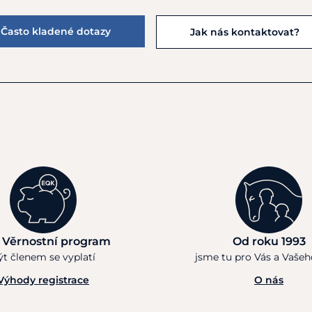
Často kladené dotazy
Jak nás kontaktovat?
 Věrnostní program
Od roku 1993
ýt členem se vyplatí
jsme tu pro Vás a Vaše
Výhody registrace
O nás