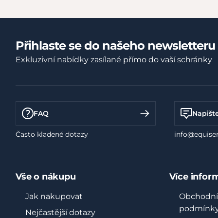
Přihlaste se do našeho newsletteru
Exkluzivní nabídky zasílané přímo do vaší schránky
FAQ
Napišt
Často kladené dotazy
info@equiser
Vše o nákupu
Více infor
Jak nakupovat
Obchodní
podmínk
Nejčastější dotazy