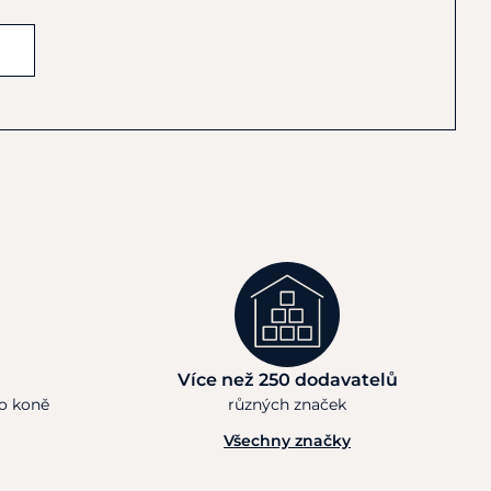
Více než 250 dodavatelů
ho koně
různých značek
Všechny značky