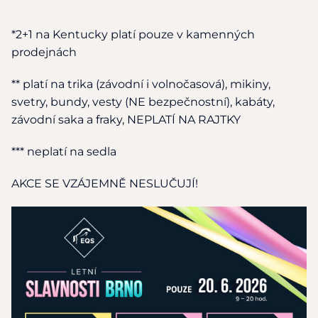
*2+1 na Kentucky platí pouze v kamenných
prodejnách
** platí na trika (závodní i volnočasová), mikiny,
svetry, bundy, vesty (NE bezpečnostní), kabáty,
závodní saka a fraky, NEPLATÍ NA RAJTKY
*** neplatí na sedla
AKCE SE VZÁJEMNĚ NESLUČUJÍ!