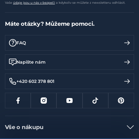
Vaše
údaje jsou u nás v bezpečí
a kdykoliv se můžete z newsletteru odhlásit.
Máte otázky? Můžeme pomoci.
FAQ
Napište nám
+420 602 378 801
Vše o nákupu