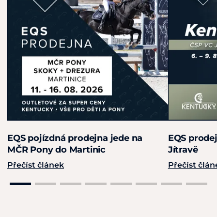
EQS pojízdná prodejna jede na
EQS prodej
MČR Pony do Martinic
Jítravě
Přečíst článek
Přečíst člán