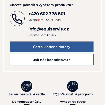
Chcete poradit s výběrem produktu?
+420 602 378 801
Volejte
Po - So: 9 - 20h
info@equiservis.cz
Napište nám kdykoli
Často kladené dotazy
Jak nás kontaktovat?
Servis pasování sedla
EQS Věrnostní program
Dohodnout schůzku
Výhody registrace