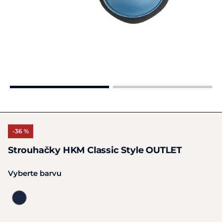
-36 %
Strouhačky HKM Classic Style OUTLET
Vyberte barvu