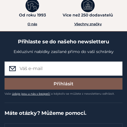
Od roku 1993
Více než 250 dodavatelů
O nás
Všechny značky
Přihlaste se do našeho newsletteru
Exkluzivní nabídky zasílané přímo do vaší schránky
Přihlásit
Vaše
údaje jsou u nás v bezpečí
a kdykoliv se můžete z newsletteru odhlásit.
Máte otázky? Můžeme pomoci.