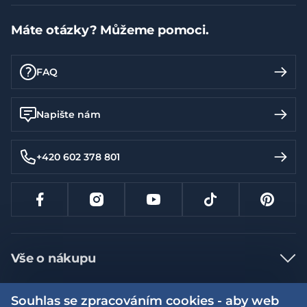
Máte otázky? Můžeme pomoci.
FAQ
Napište nám
+420 602 378 801
Vše o nákupu
Jak nakupovat
Souhlas se zpracováním cookies - aby web