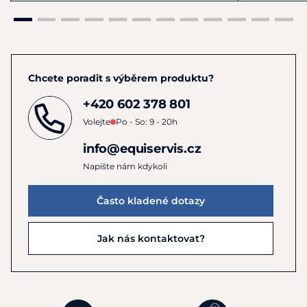
Chcete poradit s výběrem produktu?
+420 602 378 801
Volejte
Po - So: 9 - 20h
info@equiservis.cz
Napište nám kdykoli
Často kladené dotazy
Jak nás kontaktovat?