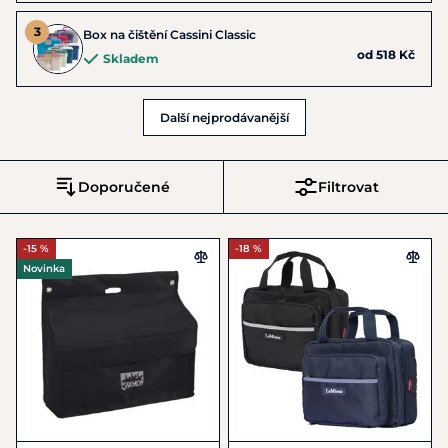
Box na čištění Cassini Classic
od 518 Kč
Skladem
Další nejprodávanější
Doporučené
Filtrovat
-15 %
-18 %
Novinka