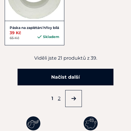
Páska na zaplétání hřívy bílá
39 Kč
Skladem
65 Kč
Viděli jste 21 produktů z 39.
Načíst další
1
2