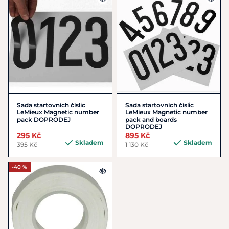
Sada startovních číslic
Sada startovních číslic
LeMieux Magnetic number
LeMieux Magnetic number
pack DOPRODEJ
pack and boards
DOPRODEJ
295 Kč
895 Kč
Skladem
Skladem
395 Kč
1 130 Kč
-40 %