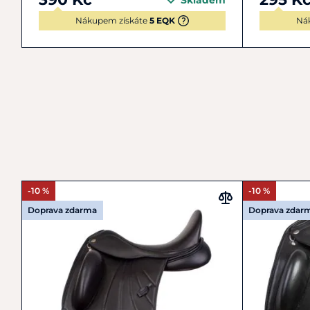
Skladem
Nákupem získáte
5 EQK
Ná
-10 %
-10 %
Doprava zdarma
Doprava zdar