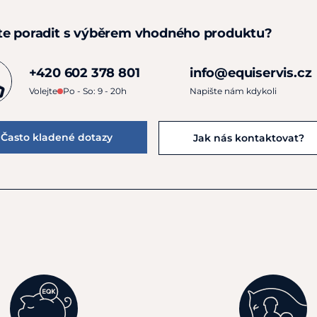
te poradit s výběrem vhodného produktu?
+420 602 378 801
info@equiservis.cz
Volejte
Po - So: 9 - 20h
Napište nám kdykoli
Často kladené dotazy
Jak nás kontaktovat?