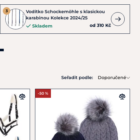
Vodítko Schockemöhle s klasickou
karabinou Kolekce 2024/25
od 310 Kč
Skladem
Seřadit podle:
Doporučené
-50 %