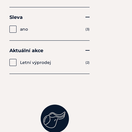
Sleva
ano
(3)
Aktuální akce
Letní výprodej
(2)