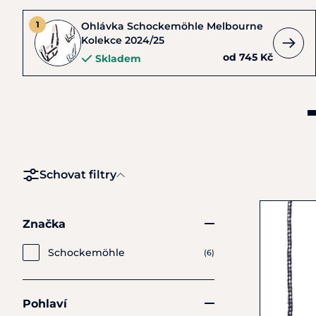
Ohlávka Schockemöhle Melbourne
Kolekce 2024/25
od 745 Kč
Skladem
Schovat filtry
Značka
Schockemöhle
(6)
Pohlaví