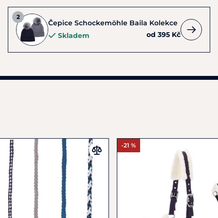
Čepice Schockemöhle Baila Kolekce
od 395 Kč
Skladem
-21 %