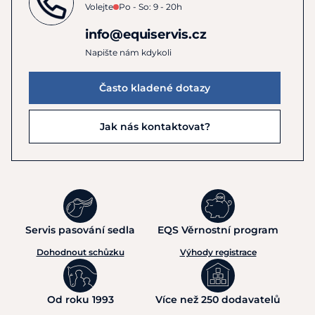
Volejte
Po - So: 9 - 20h
info@equiservis.cz
Napište nám kdykoli
Často kladené dotazy
Jak nás kontaktovat?
Servis pasování sedla
EQS Věrnostní program
Dohodnout schůzku
Výhody registrace
Od roku 1993
Více než 250 dodavatelů