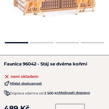
Faunica 96042 - Stáj se dvěma koňmi
není skladem
Hlídat dostupnost
Možnosti dopravy
Doprava zdarma od
2 500 Kč
489 Kč