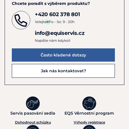
Chcete poradit s výběrem produktu?
+420 602 378 801
Volejte
Po - So: 9 - 20h
info@equiservis.cz
Napište nám kdykoli
Často kladené dotazy
Jak nás kontaktovat?
Servis pasování sedla
EQS Věrnostní program
Dohodnout schůzku
Výhody registrace