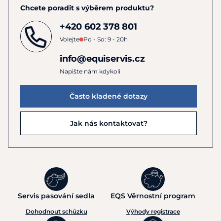
Chcete poradit s výběrem produktu?
+420 602 378 801
Volejte
Po - So: 9 - 20h
info@equiservis.cz
Napište nám kdykoli
Často kladené dotazy
Jak nás kontaktovat?
Servis pasování sedla
EQS Věrnostní program
Dohodnout schůzku
Výhody registrace