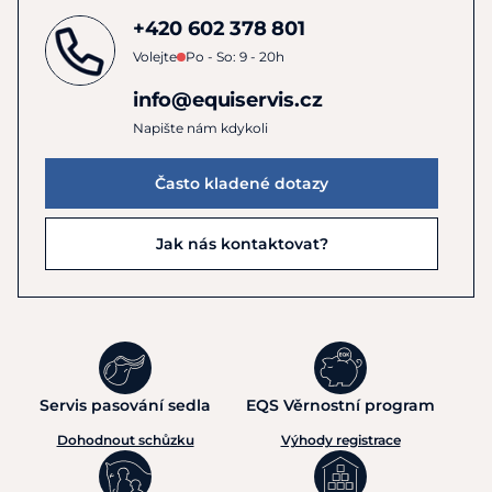
+420 602 378 801
Volejte
Po - So: 9 - 20h
info@equiservis.cz
Napište nám kdykoli
Často kladené dotazy
Jak nás kontaktovat?
Servis pasování sedla
EQS Věrnostní program
Dohodnout schůzku
Výhody registrace