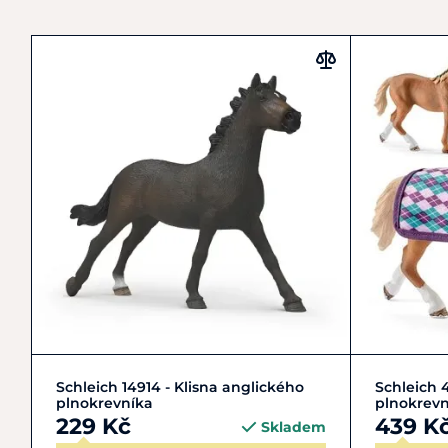
Do košíku
Schleich 14914 - Klisna anglického
Schleich 
plnokrevníka
plnokrevn
229 Kč
439 K
Skladem