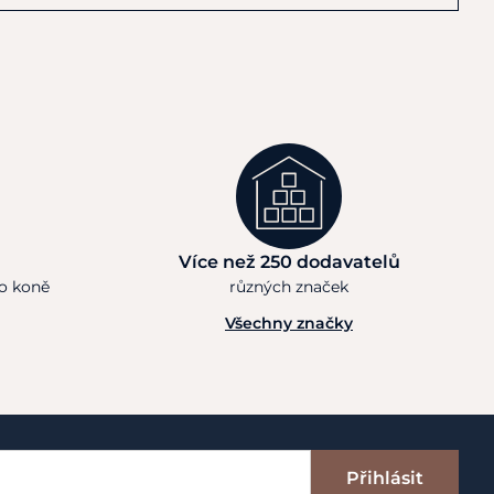
Více než 250 dodavatelů
ho koně
různých značek
Všechny značky
Přihlásit