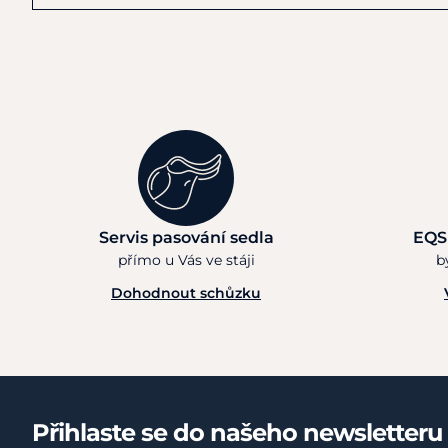
Servis pasování sedla
EQS
přímo u Vás ve stáji
b
Dohodnout schůzku
Přihlaste se do našeho newsletteru