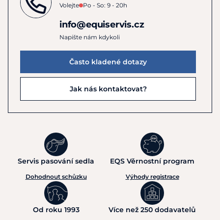
Volejte
Po - So: 9 - 20h
info@equiservis.cz
Napište nám kdykoli
Často kladené dotazy
Jak nás kontaktovat?
Servis pasování sedla
EQS Věrnostní program
Dohodnout schůzku
Výhody registrace
Od roku 1993
Více než 250 dodavatelů