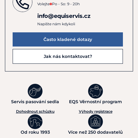
Volejte
Po - So: 9 - 20h
info@equiservis.cz
Napište nám kdykoli
Často kladené dotazy
Jak nás kontaktovat?
Servis pasování sedla
EQS Věrnostní program
Dohodnout schůzku
Výhody registrace
Od roku 1993
Více než 250 dodavatelů