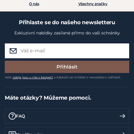
O nás
Všechny značky
Přihlaste se do našeho newsletteru
Exkluzivní nabídky zasílané přímo do vaší schránky
Přihlásit
Vaše
údaje jsou u nás v bezpečí
a kdykoliv se můžete z newsletteru odhlásit.
Máte otázky? Můžeme pomoci.
FAQ