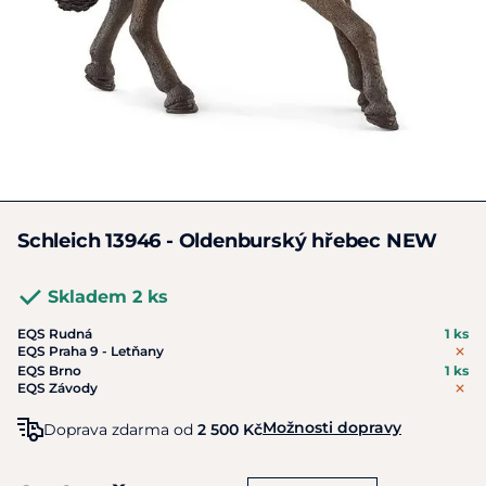
Schleich 13946 - Oldenburský hřebec NEW
Skladem 2 ks
EQS Rudná
1 ks
EQS Praha 9 - Letňany
EQS Brno
1 ks
EQS Závody
Možnosti dopravy
Doprava zdarma od
2 500 Kč