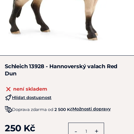
Schleich 13928 - Hannoverský valach Red
Dun
není skladem
Hlídat dostupnost
Možnosti dopravy
Doprava zdarma od
2 500 Kč
250 Kč
-
+