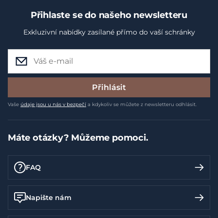
Přihlaste se do našeho newsletteru
Exkluzivní nabídky zasílané přímo do vaší schránky
Přihlásit
Vaše
údaje jsou u nás v bezpečí
a kdykoliv se můžete z newsletteru odhlásit.
Máte otázky? Můžeme pomoci.
FAQ
Napište nám