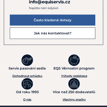
info@equiservis.cz
Napište nám kdykoli
Často kladené dotazy
Jak nás kontaktovat?
Servis pasování sedla
EQS Věrnostní program
Dohodnout schůzku
Výhody registrace
Od roku 1993
Více než 250 dodavatelů
O nás
Všechny značky