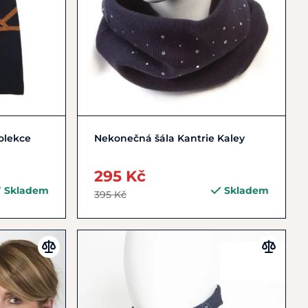
Zobrazit detail
olekce
Nekonečná šála Kantrie Kaley
295 Kč
Skladem
Skladem
395 Kč