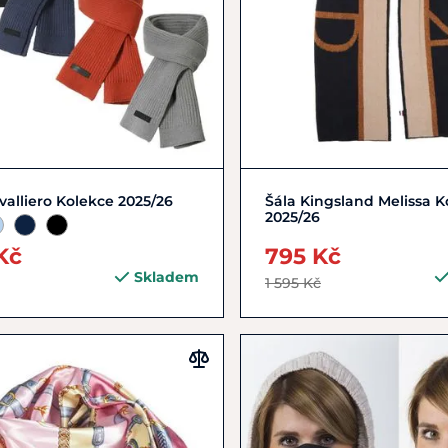
Zobrazit detail
Zobrazit detail
valliero Kolekce 2025/26
Šála Kingsland Melissa K
2025/26
Kč
795 Kč
Skladem
1 595 Kč