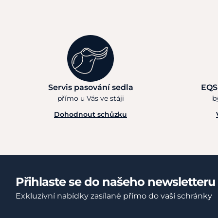
Servis pasování sedla
EQS
přímo u Vás ve stáji
b
Dohodnout schůzku
Přihlaste se do našeho newsletteru
Exkluzivní nabídky zasílané přímo do vaší schránky