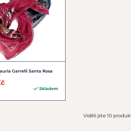
Zobrazit detail
auria Garrelli Santa Rosa
T
Kč
Skladem
Viděli jste 10 produkt