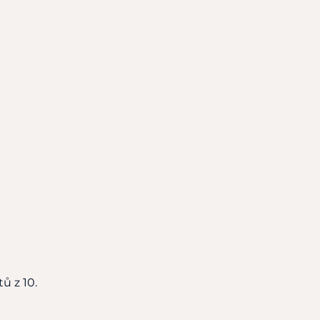
ů z 10.