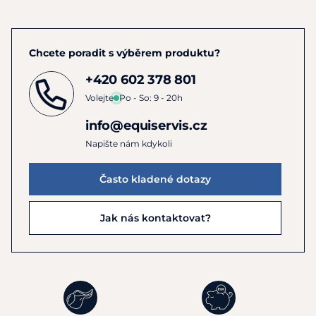
Chcete poradit s výběrem produktu?
+420 602 378 801
Volejte
Po - So: 9 - 20h
info@equiservis.cz
Napište nám kdykoli
Často kladené dotazy
Jak nás kontaktovat?