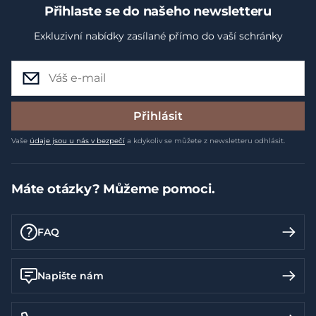
Přihlaste se do našeho newsletteru
Exkluzivní nabídky zasílané přímo do vaší schránky
Přihlásit
Vaše
údaje jsou u nás v bezpečí
a kdykoliv se můžete z newsletteru odhlásit.
Máte otázky? Můžeme pomoci.
FAQ
Napište nám