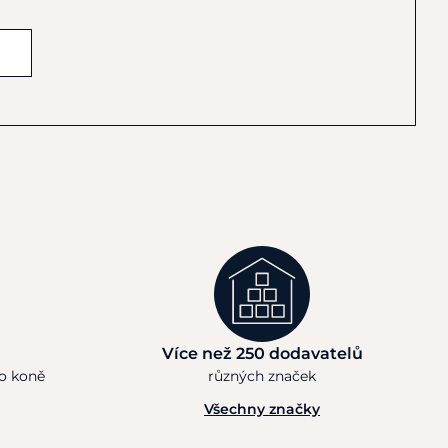
Více než 250 dodavatelů
ho koně
různých značek
Všechny značky