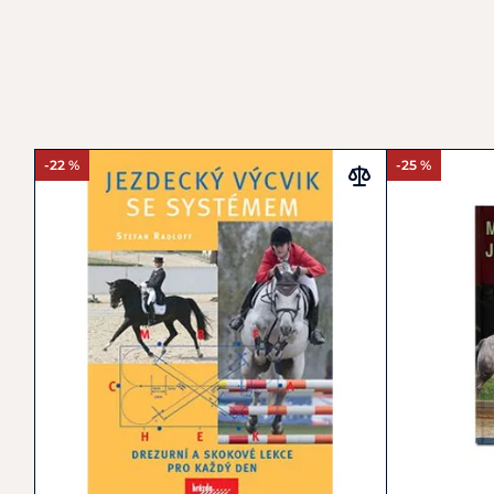
-22 %
-25 %