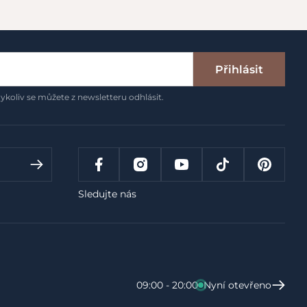
Přihlásit
ykoliv se můžete z newsletteru odhlásit.
Sledujte nás
09:00 - 20:00
Nyní otevřeno