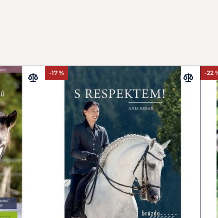
-17 %
-22 