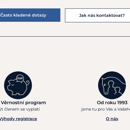
Často kladené dotazy
Jak nás kontaktovat?
 Věrnostní program
Od roku 1993
ýt členem se vyplatí
jsme tu pro Vás a Vaše
Výhody registrace
O nás