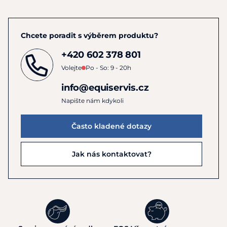
Chcete poradit s výběrem produktu?
+420 602 378 801
Volejte
Po - So: 9 - 20h
info@equiservis.cz
Napište nám kdykoli
Často kladené dotazy
Jak nás kontaktovat?