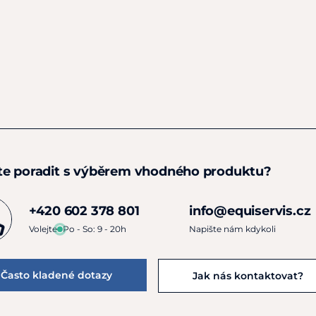
te poradit s výběrem vhodného produktu?
+420 602 378 801
info@equiservis.cz
Volejte
Po - So: 9 - 20h
Napište nám kdykoli
Často kladené dotazy
Jak nás kontaktovat?