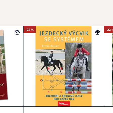
-22 %
-22 