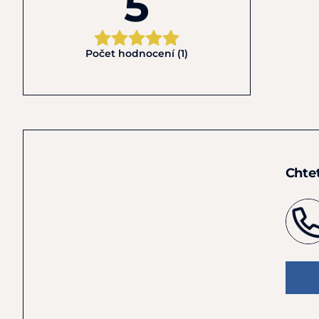
5
Počet hodnocení (1)
Chte