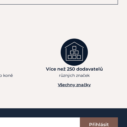
Více než 250 dodavatelů
ho koně
různých značek
Všechny značky
Přihlásit