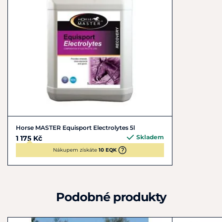
Horse MASTER Equisport Electrolytes 5l
Skladem
1 175 Kč
Nákupem získáte
10 EQK
Podobné produkty