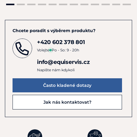
Chcete poradit s výběrem produktu?
+420 602 378 801
Volejte
Po - So: 9 - 20h
info@equiservis.cz
Napište nám kdykoli
Často kladené dotazy
Jak nás kontaktovat?