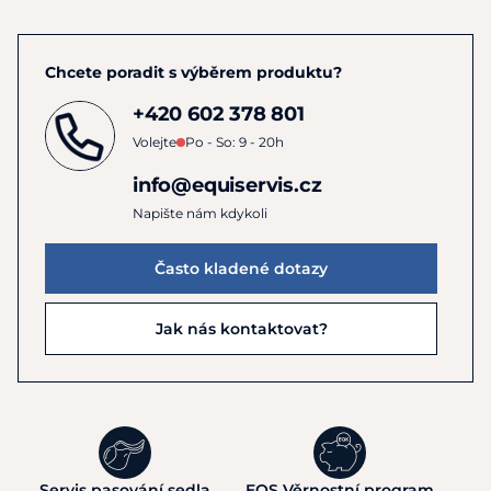
Chcete poradit s výběrem produktu?
+420 602 378 801
Volejte
Po - So: 9 - 20h
info@equiservis.cz
Napište nám kdykoli
Často kladené dotazy
Jak nás kontaktovat?
Servis pasování sedla
EQS Věrnostní program