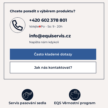
Chcete poradit s výběrem produktu?
+420 602 378 801
Volejte
Po - So: 9 - 20h
info@equiservis.cz
Napište nám kdykoli
Často kladené dotazy
Jak nás kontaktovat?
Servis pasování sedla
EQS Věrnostní program