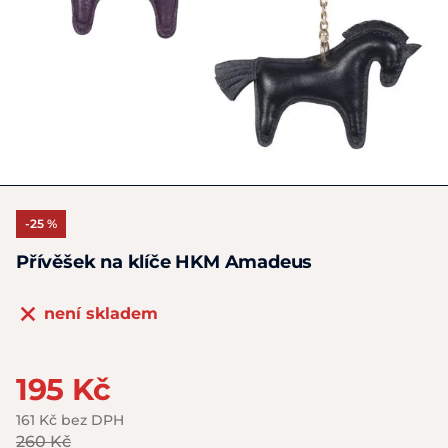
-25 %
Přívěšek na klíče HKM Amadeus
není skladem
195 Kč
161 Kč bez DPH
260 Kč