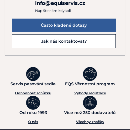
info@equiservis.cz
Napište nám kdykoli
Často kladené dotazy
Jak nás kontaktovat?
Servis pasování sedla
EQS Věrnostní program
Dohodnout schůzku
Výhody registrace
Od roku 1993
Více než 250 dodavatelů
O nás
Všechny značky