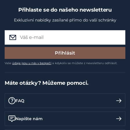
Přihlaste se do našeho newsletteru
Exkluzivní nabídky zasílané přímo do vaší schránky
Přihlásit
Vaše
údaje jsou u nás v bezpečí
a kdykoliv se můžete z newsletteru odhlásit.
Máte otázky? Můžeme pomoci.
FAQ
Napište nám