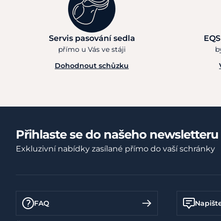
Servis pasování sedla
EQS
přímo u Vás ve stáji
b
Dohodnout schůzku
Přihlaste se do našeho newsletteru
Exkluzivní nabídky zasílané přímo do vaší schránky
FAQ
Napišt