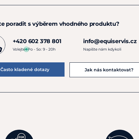
te poradit s výběrem vhodného produktu?
+420 602 378 801
info@equiservis.cz
Volejte
Po - So: 9 - 20h
Napište nám kdykoli
Často kladené dotazy
Jak nás kontaktovat?