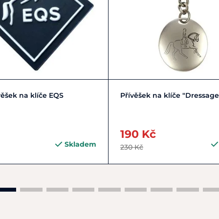
Do košíku
Do košíku
věšek na klíče EQS
Přívěšek na klíče "Dressage
190 Kč
Skladem
230 Kč