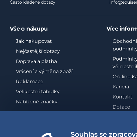
Často kladené dotazy
info@equiser
Vše o nákupu
Více infor
Jak nakupovat
Obchodní
podmínk
Nejčastější dotazy
Podmínk
Doprava a platba
věrnostní
Vrácení a výměna zboží
On-line k
Reklamace
Kariéra
Velikostní tabulky
Kontakt
Nabízené značky
Dotace
Zásady oc
osobních 
Souhlas se zpracov
Whistleb