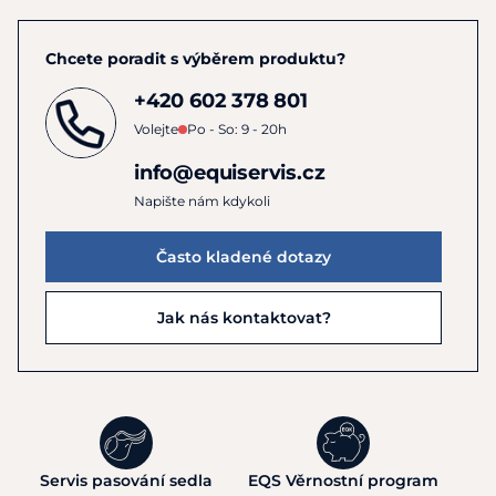
Chcete poradit s výběrem produktu?
+420 602 378 801
Volejte
Po - So: 9 - 20h
info@equiservis.cz
Napište nám kdykoli
Často kladené dotazy
Jak nás kontaktovat?
Servis pasování sedla
EQS Věrnostní program