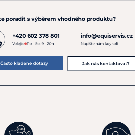
te poradit s výběrem vhodného produktu?
+420 602 378 801
info@equiservis.cz
Volejte
Po - So: 9 - 20h
Napište nám kdykoli
Často kladené dotazy
Jak nás kontaktovat?