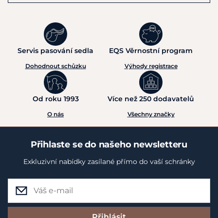
Servis pasování sedla
EQS Věrnostní program
Dohodnout schůzku
Výhody registrace
Od roku 1993
Více než 250 dodavatelů
O nás
Všechny značky
Přihlaste se do našeho newsletteru
Exkluzivní nabídky zasílané přímo do vaší schránky
Přihlásit