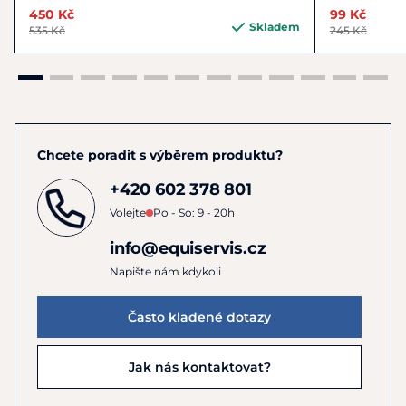
450 Kč
99 Kč
Skladem
535 Kč
245 Kč
Chcete poradit s výběrem produktu?
+420 602 378 801
Volejte
Po - So: 9 - 20h
info@equiservis.cz
Napište nám kdykoli
Často kladené dotazy
Jak nás kontaktovat?