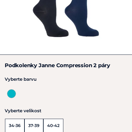
Podkolenky Janne Compression 2 páry
Vyberte barvu
Vyberte velikost
34-36
37-39
40-42