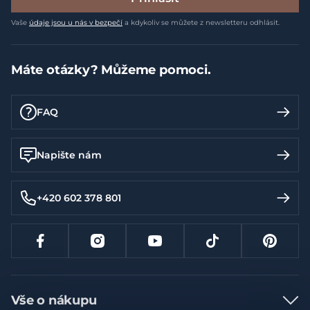
Vaše
údaje jsou u nás v bezpečí
a kdykoliv se můžete z newsletteru odhlásit.
Máte otázky? Můžeme pomoci.
FAQ
Napište nám
+420 602 378 801
Vše o nákupu