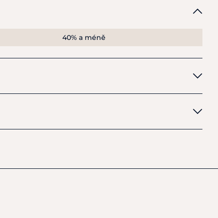
40% a méně
 GmbH