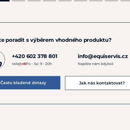
te poradit s výběrem vhodného produktu?
+420 602 378 801
info@equiservis.cz
Volejte
Po - So: 9 - 20h
Napište nám kdykoli
Často kladené dotazy
Jak nás kontaktovat?