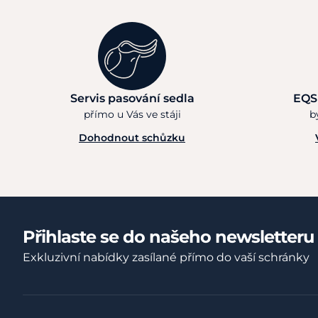
Servis pasování sedla
EQS
přímo u Vás ve stáji
b
Dohodnout schůzku
Přihlaste se do našeho newsletteru
Exkluzivní nabídky zasílané přímo do vaší schránky