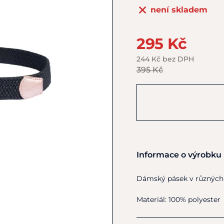
není skladem
295 Kč
244 Kč bez DPH
395 Kč
Informace o výrobku
Dámský pásek v různých 
Materiál: 100% polyester