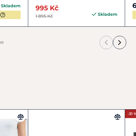
Skladem
995 Kč
Skladem
1 895 Kč
-31 