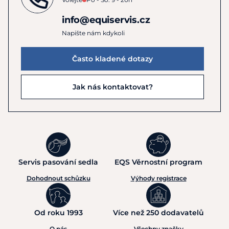
info@equiservis.cz
Napište nám kdykoli
Často kladené dotazy
Jak nás kontaktovat?
Servis pasování sedla
EQS Věrnostní program
Dohodnout schůzku
Výhody registrace
Od roku 1993
Více než 250 dodavatelů
O nás
Všechny značky