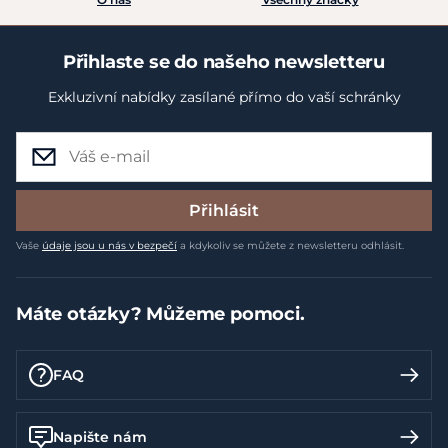
Přihlaste se do našeho newsletteru
Exkluzivní nabídky zasílané přímo do vaší schránky
Přihlásit
Vaše
údaje jsou u nás v bezpečí
a kdykoliv se můžete z newsletteru odhlásit.
Máte otázky? Můžeme pomoci.
FAQ
Napište nám