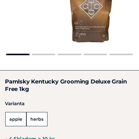
Pamlsky Kentucky Grooming Deluxe Grain
Free 1kg
Varianta
apple
herbs
Skladem > 10 ks