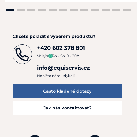
Chcete poradit s výběrem produktu?
+420 602 378 801
Volejte
Po - So: 9 - 20h
info@equiservis.cz
Napište nám kdykoli
Často kladené dotazy
Jak nás kontaktovat?