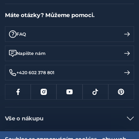
Máte otázky? Můžeme pomoci.
FAQ
Napište nám
+420 602 378 801
Vše o nákupu
Jak nakupovat