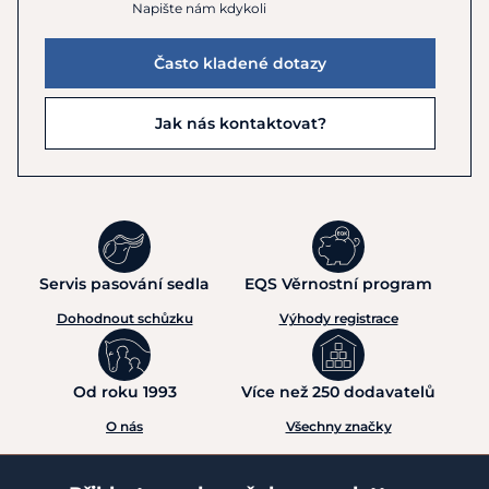
Napište nám kdykoli
Často kladené dotazy
Jak nás kontaktovat?
Servis pasování sedla
EQS Věrnostní program
Dohodnout schůzku
Výhody registrace
Od roku 1993
Více než 250 dodavatelů
O nás
Všechny značky