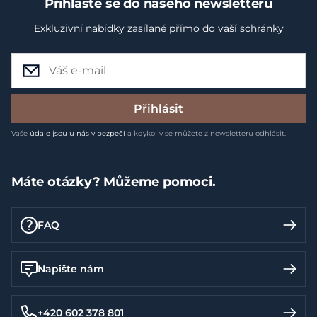
Přihlaste se do našeho newsletteru
Exkluzivní nabídky zasílané přímo do vaší schránky
Přihlásit
Vaše
údaje jsou u nás v bezpečí
a kdykoliv se můžete z newsletteru odhlásit.
Máte otázky? Můžeme pomoci.
FAQ
Napište nám
+420 602 378 801