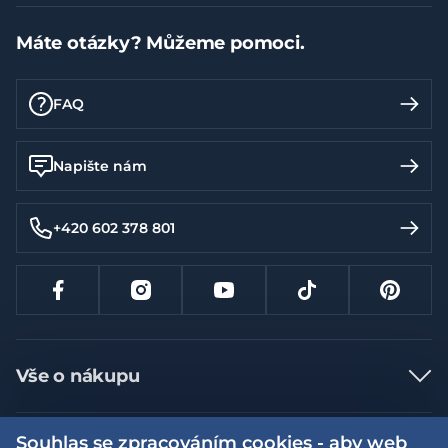
Máte otázky? Můžeme pomoci.
FAQ
Napište nám
+420 602 378 801
Vše o nákupu
Jak nakupovat
Souhlas se zpracováním cookies - aby web