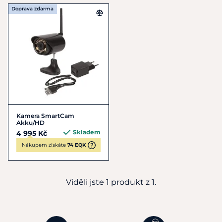
Doprava zdarma
Kamera SmartCam
Akku/HD
Skladem
4 995 Kč
Nákupem získáte
74 EQK
Viděli jste 1 produkt z 1.