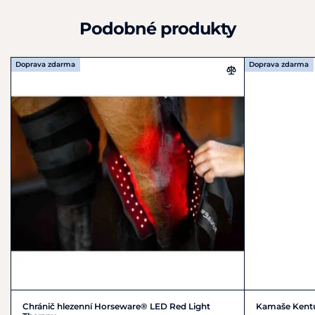
Podobné produkty
Doprava zdarma
Doprava zdarma
Chránič hlezenní Horseware® LED Red Light
Kamaše Kentu