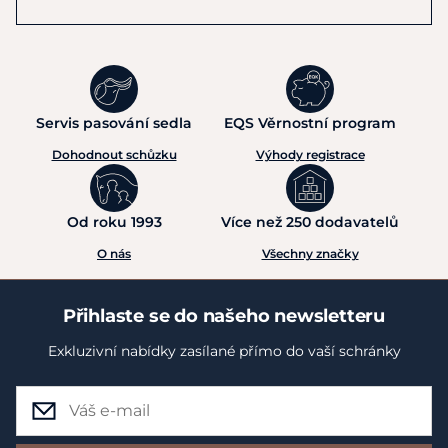
Servis pasování sedla
EQS Věrnostní program
Dohodnout schůzku
Výhody registrace
Od roku 1993
Více než 250 dodavatelů
O nás
Všechny značky
Přihlaste se do našeho newsletteru
Exkluzivní nabídky zasílané přímo do vaší schránky