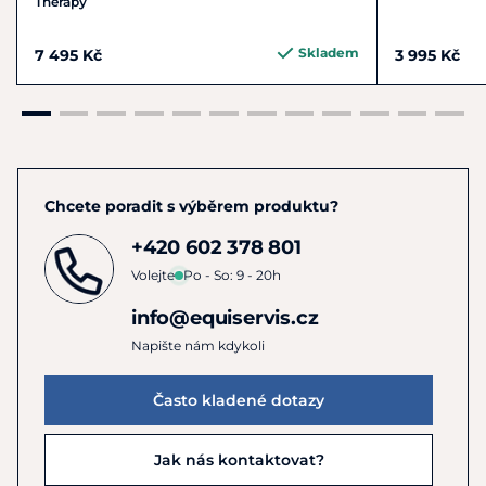
Therapy
Skladem
7 495 Kč
3 995 Kč
Chcete poradit s výběrem produktu?
+420 602 378 801
Volejte
Po - So: 9 - 20h
info@equiservis.cz
Napište nám kdykoli
Často kladené dotazy
Jak nás kontaktovat?