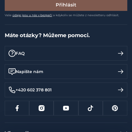
Přihlásit
Vaše
údaje jsou u nás v bezpečí
a kdykoliv se můžete z newsletteru odhlásit.
Máte otázky? Můžeme pomoci.
FAQ
Napište nám
+420 602 378 801