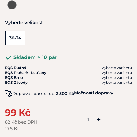
Vyberte velikost
30-34
Skladem > 10 pár
EQS Rudná
vyberte variantu
EQS Praha 9 - Letňany
vyberte variantu
EQS Brno
vyberte variantu
EQS Závody
vyberte variantu
Možnosti dopravy
Doprava zdarma od
2 500 Kč
99 Kč
-
+
82 Kč bez DPH
175 Kč