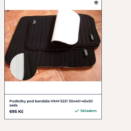
Podložky pod bandáže HKM 5221 30x40+45x50
sada
Skladem
695 Kč