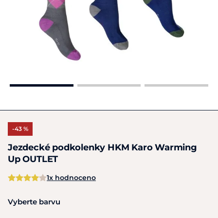
-43 %
Jezdecké podkolenky HKM Karo Warming
Up OUTLET
1x hodnoceno
Vyberte barvu