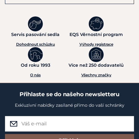
Servis pasování sedla
EQS Věrnostní program
Dohodnout schůzku
Výhody registrace
Od roku 1993
Více než 250 dodavatelů
O nás
Všechny značky
Přihlaste se do našeho newsletteru
Exkluzivní nabídky zasílané přímo do vaší schránky