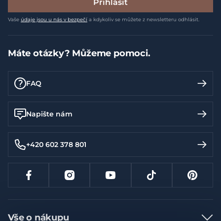
Přihlásit
Vaše
údaje jsou u nás v bezpečí
a kdykoliv se můžete z newsletteru odhlásit.
Máte otázky? Můžeme pomoci.
FAQ
Napište nám
+420 602 378 801
Vše o nákupu