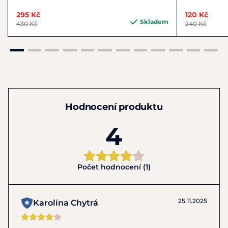
295 Kč
120 Kč
Skladem
430 Kč
240 Kč
Hodnocení produktu
4
Počet hodnocení (1)
25.11.2025
Karolína Chytrá