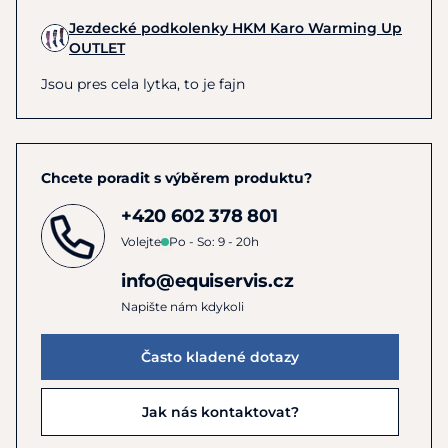
Jezdecké podkolenky HKM Karo Warming Up
OUTLET
Jsou pres cela lytka, to je fajn
Chcete poradit s výběrem produktu?
+420 602 378 801
Volejte
Po - So: 9 - 20h
info@equiservis.cz
Napište nám kdykoli
Často kladené dotazy
Jak nás kontaktovat?