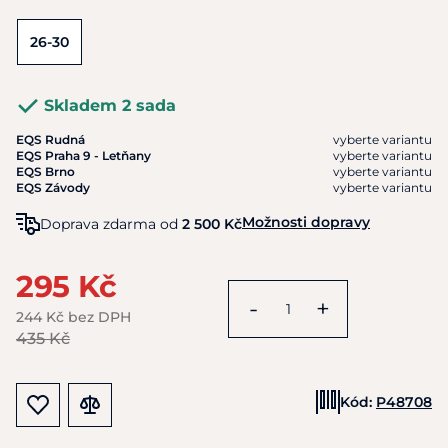
26-30
Skladem 2 sada
EQS Rudná
vyberte variantu
EQS Praha 9 - Letňany
vyberte variantu
EQS Brno
vyberte variantu
EQS Závody
vyberte variantu
Možnosti dopravy
Doprava zdarma od
2 500 Kč
295 Kč
-
+
244 Kč bez DPH
435 Kč
Kód:
P48708