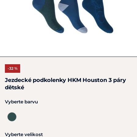
-32 %
Jezdecké podkolenky HKM Houston 3 páry
dětské
Vyberte barvu
Vyberte velikost