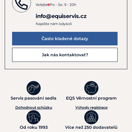
Volejte
Po - So: 9 - 20h
info@equiservis.cz
Napište nám kdykoli
Často kladené dotazy
Jak nás kontaktovat?
Servis pasování sedla
EQS Věrnostní program
Dohodnout schůzku
Výhody registrace
Od roku 1993
Více než 250 dodavatelů