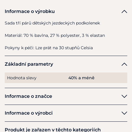
Informace o výrobku
Sada tří párů dětských jezdeckých podkolenek
Materiál: 70 % bavlna, 27 % polyester, 3 % elastan
Pokyny k péči: Lze prát na 30 stupňů Celsia
Základní parametry
Hodnota slevy
40% a méně
Informace o značce
HKM
Informace o výrobci
Výrobce
Produkt je zařazen v těchto kategoriích