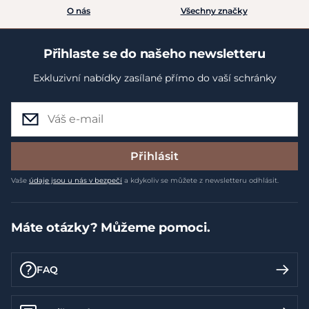
O nás
Všechny značky
Přihlaste se do našeho newsletteru
Exkluzivní nabídky zasílané přímo do vaší schránky
Přihlásit
Vaše
údaje jsou u nás v bezpečí
a kdykoliv se můžete z newsletteru odhlásit.
Máte otázky? Můžeme pomoci.
FAQ