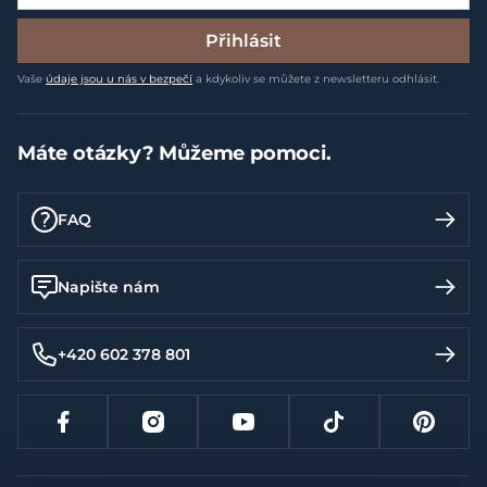
Přihlásit
Vaše
údaje jsou u nás v bezpečí
a kdykoliv se můžete z newsletteru odhlásit.
Máte otázky? Můžeme pomoci.
FAQ
Napište nám
+420 602 378 801