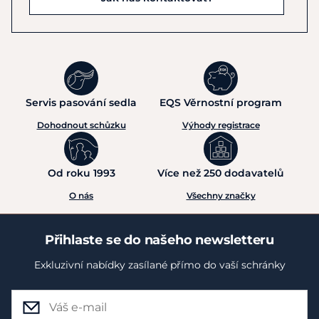
Servis pasování sedla
EQS Věrnostní program
Dohodnout schůzku
Výhody registrace
Od roku 1993
Více než 250 dodavatelů
O nás
Všechny značky
Přihlaste se do našeho newsletteru
Exkluzivní nabídky zasílané přímo do vaší schránky