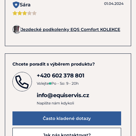
01.04.2024
Sára
Jezdecké podkolenky EQS Comfort KOLEKCE
Chcete poradit s výběrem produktu?
+420 602 378 801
Volejte
Po - So: 9 - 20h
info@equiservis.cz
Napište nám kdykoli
Často kladené dotazy
Jak nás kontaktovat?