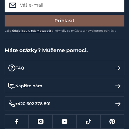
Přihlásit
Vaše
údaje jsou u nás v bezpečí
a kdykoliv se můžete z newsletteru odhlásit.
Máte otázky? Můžeme pomoci.
FAQ
Napište nám
+420 602 378 801