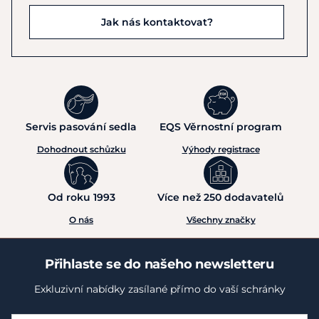
Jak nás kontaktovat?
Servis pasování sedla
EQS Věrnostní program
Dohodnout schůzku
Výhody registrace
Od roku 1993
Více než 250 dodavatelů
O nás
Všechny značky
Přihlaste se do našeho newsletteru
Exkluzivní nabídky zasílané přímo do vaší schránky