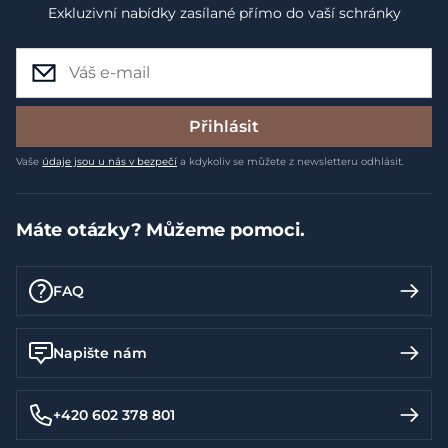
Exkluzivní nabídky zasílané přímo do vaší schránky
Přihlásit
Vaše
údaje jsou u nás v bezpečí
a kdykoliv se můžete z newsletteru odhlásit.
Máte otázky? Můžeme pomoci.
FAQ
Napište nám
+420 602 378 801