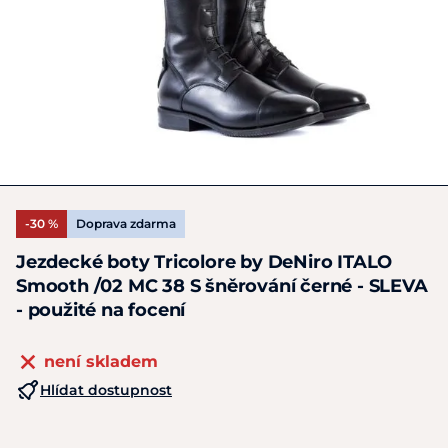
-30 %
Doprava zdarma
Jezdecké boty Tricolore by DeNiro ITALO
Smooth /02 MC 38 S šněrování černé - SLEVA
- použité na focení
není skladem
Hlídat dostupnost