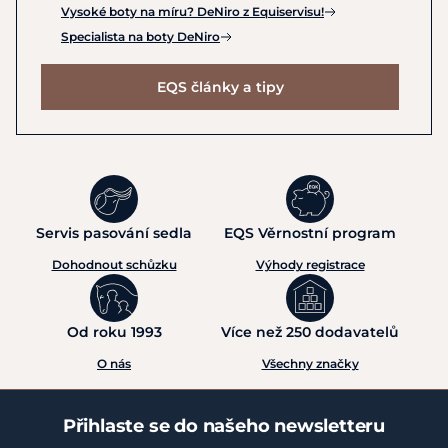
Vysoké boty na míru? DeNiro z Equiservisu!
Specialista na boty DeNiro
EQS články a tipy
Servis pasování sedla
EQS Věrnostní program
Dohodnout schůzku
Výhody registrace
Od roku 1993
Více než 250 dodavatelů
O nás
Všechny značky
Přihlaste se do našeho newsletteru