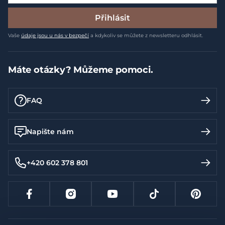
Přihlásit
Vaše
údaje jsou u nás v bezpečí
a kdykoliv se můžete z newsletteru odhlásit.
Máte otázky? Můžeme pomoci.
FAQ
Napište nám
+420 602 378 801