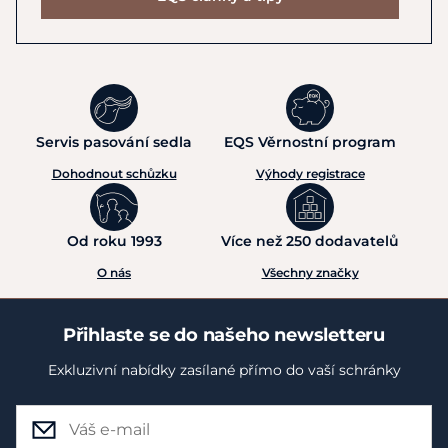
Servis pasování sedla
EQS Věrnostní program
Dohodnout schůzku
Výhody registrace
Od roku 1993
Více než 250 dodavatelů
O nás
Všechny značky
Přihlaste se do našeho newsletteru
Exkluzivní nabídky zasílané přímo do vaší schránky