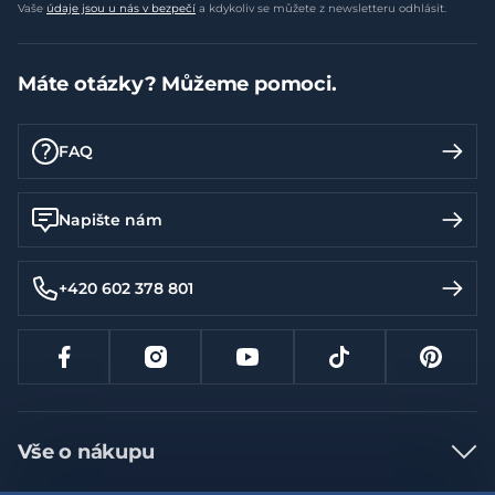
Vaše
údaje jsou u nás v bezpečí
a kdykoliv se můžete z newsletteru odhlásit.
Máte otázky? Můžeme pomoci.
FAQ
Napište nám
+420 602 378 801
Vše o nákupu