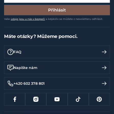
Přihlásit
Vaše
údaje jsou u nás v bezpečí
a kdykoliv se můžete z newsletteru odhlásit.
Máte otázky? Můžeme pomoci.
FAQ
Napište nám
+420 602 378 801