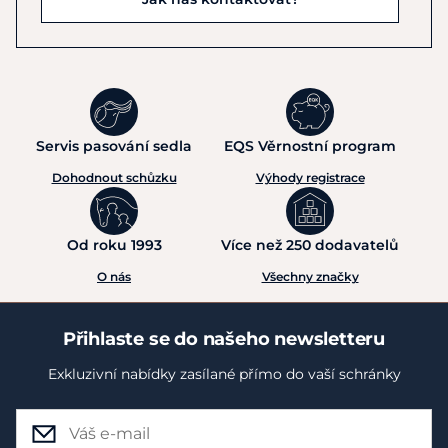
Servis pasování sedla
EQS Věrnostní program
Dohodnout schůzku
Výhody registrace
Od roku 1993
Více než 250 dodavatelů
O nás
Všechny značky
Přihlaste se do našeho newsletteru
Exkluzivní nabídky zasílané přímo do vaší schránky